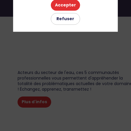
Accepter
Refuser
Acteurs du secteur de l'eau, ces 5 communautés
professionnelles vous permettent d'appréhender la
totalité des problématiques actuelles de votre domain
! Échangez, apprenez, transmettez !
Plus d'infos