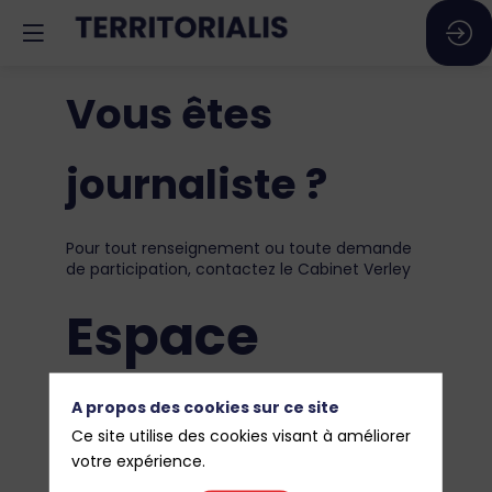
Vous êtes
journaliste ?
Pour tout renseignement ou toute demande
de participation, contactez le Cabinet Verley
Espace
Presse
A propos des cookies sur ce site
Ce site utilise des cookies visant à améliorer
votre expérience.